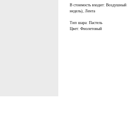
В стоимость входит: Воздушный ш
недель), Лента
Тип шара: Пастель
Цвет: Фиолетовый