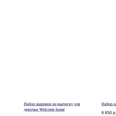
Набор шариков на выписку для
Набор ш
девочки Welcome home
6 650
р