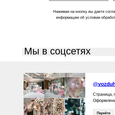
Нажимая на кнопку вы даете согл
информацию об условии обработ
Мы в соцсетях
@vozduh
Страница,
Оформлени
Перейти