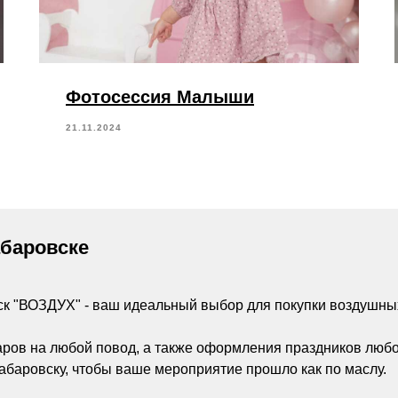
Фотосессия Малыши
21.11.2024
абаровске
ск "ВОЗДУХ" - ваш идеальный выбор для покупки воздушны
аров на любой повод, а также оформления праздников люб
абаровску, чтобы ваше мероприятие прошло как по маслу.