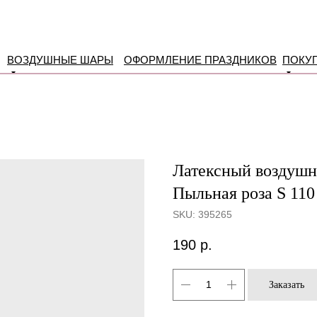
ВОЗДУШНЫЕ ШАРЫ
ОФОРМЛЕНИЕ ПРАЗДНИКОВ
ПОКУ
Латексный воздушны
Пыльная роза S 110
SKU:
395265
190
р.
Заказать