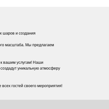
х шаров и создания
ого масштаба. Мы предлагаем
а к вашим услугам! Наши
 создадут уникальную атмосферу
 всех гостей своего мероприятия!