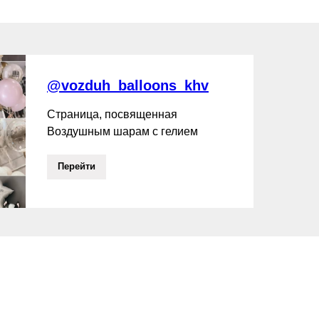
@vozduh_balloons_khv
Страница, посвященная
Воздушным шарам с гелием
Перейти