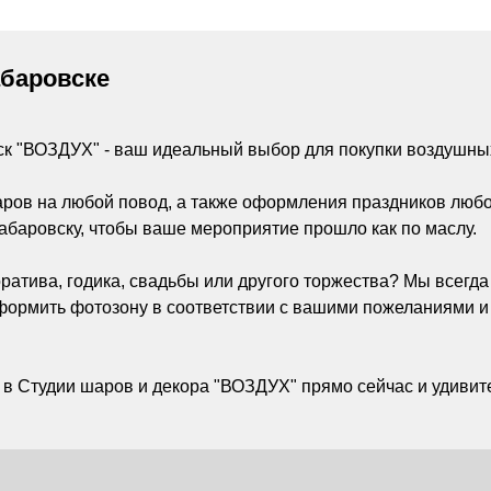
абаровске
ск "ВОЗДУХ" - ваш идеальный выбор для покупки воздушны
аров на любой повод, а также оформления праздников люб
абаровску, чтобы ваше мероприятие прошло как по маслу.
ратива, годика, свадьбы или другого торжества? Мы всегд
ормить фотозону в соответствии с вашими пожеланиями и
 в Студии шаров и декора "ВОЗДУХ" прямо сейчас и удивите