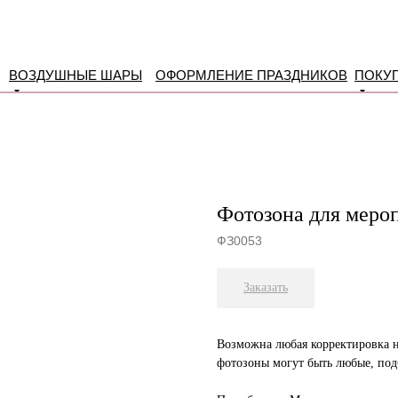
ВОЗДУШНЫЕ ШАРЫ
ОФОРМЛЕНИЕ ПРАЗДНИКОВ
ПОКУ
Фотозона для меро
ФЗ0053
Заказать
Возможна любая корректировка 
фотозоны могут быть любые, по