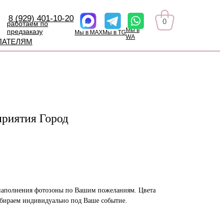
8 (929) 401-10-20
0
работаем по
Мы в
предзаказу
Мы в MAX
Мы в TG
WA
ПАТЕЛЯМ
приятия Город
наполнения фотозоны по Вашим пожеланиям. Цвета
дбираем индивидуально под Ваше событие.