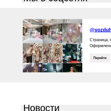
@vozduh
Страница,
Оформлени
Перейти
Новости