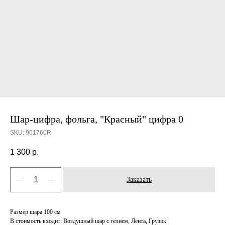
Шар-цифра, фольга, "Красный" цифра 0
SKU:
901760R
1 300
р.
Заказать
Размер шара 100 см
В стоимость входит: Воздушный шар с гелием, Лента, Грузик