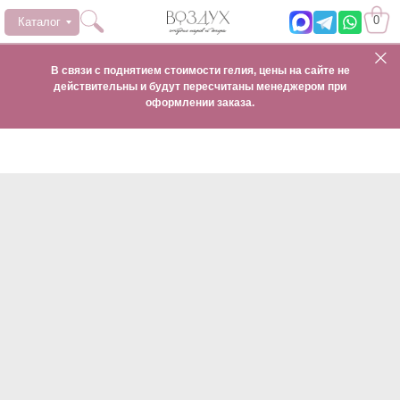
0
Каталог
В связи с поднятием стоимости гелия, цены на сайте не
действительны и будут пересчитаны менеджером при
оформлении заказа.