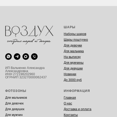
ШАРЫ
Наборы шаров
Шары поштучно
Для девочки
Для мальчика
На выписку
Для мужчины
ИП Вальченко Александра
Для девушки
Александровна
Новинки
ИНН 272198202960
ОГРНИП 323270000062437
До 3000 руб
ФОТОЗОНЫ
ИНФОРМАЦИЯ
Для мальчиков
Главная
Для девочек
О нас
Для девушек
Доставка и оплата
Для мужчин
Контакты