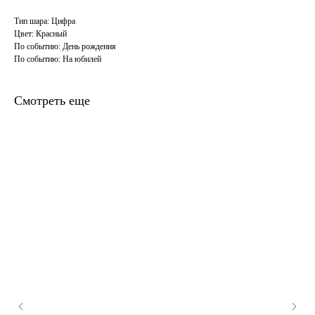
Тип шара: Цифра
Цвет: Красный
По событию: День рождения
По событию: На юбилей
Смотреть еще