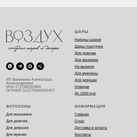
ШАРЫ
Наборы шаров
Шары поштучно
Для девочки
Для мальчика
На выписку
Для мужчины
ИП Вальченко Александра
Для девушки
Александровна
Новинки
ИНН 272198202960
ОГРНИП 323270000062437
До 3000 руб
ФОТОЗОНЫ
ИНФОРМАЦИЯ
Для мальчиков
Главная
Для девочек
О нас
Для девушек
Доставка и оплата
Для мужчин
Контакты