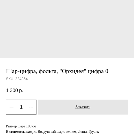
Шар-цифра, фольга, "Орхидея" цифра 0
SKU:
224364
1 300
р.
Заказать
Размер шара 100 см
В стоимость входит: Воздушный шар с гелием, Лента, Грузик