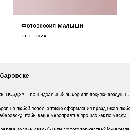
Фотосессия Малыши
21.11.2024
абаровске
ск "ВОЗДУХ" - ваш идеальный выбор для покупки воздушны
аров на любой повод, а также оформления праздников люб
абаровску, чтобы ваше мероприятие прошло как по маслу.
ратива, годика, свадьбы или другого торжества? Мы всегд