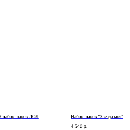
й набор шаров ЛОЛ
Набор шаров "Звезда моя"
.
4 540
р.