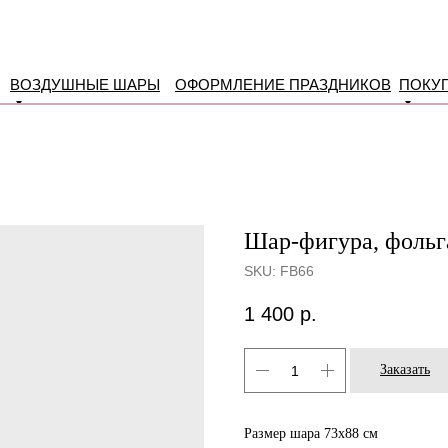
ВОЗДУШНЫЕ ШАРЫ
ОФОРМЛЕНИЕ ПРАЗДНИКОВ
ПОКУ
Шар-фигура, фольга
SKU:
FB66
1 400
р.
Заказать
Размер шара 73х88 см