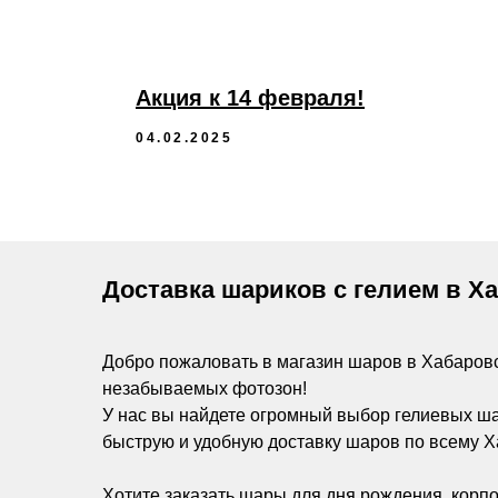
Акция к 14 февраля!
04.02.2025
Доставка шариков с гелием в Х
Добро пожаловать в магазин шаров в Хабаров
незабываемых фотозон!
У нас вы найдете огромный выбор гелиевых ш
быструю и удобную доставку шаров по всему Х
Хотите заказать шары для дня рождения, корпо