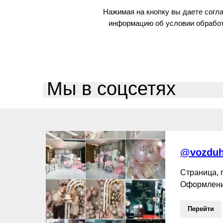
Нажимая на кнопку вы даете согл
информацию об условии обработ
Мы в соцсетях
@vozduh
Страница,
Оформлени
Перейти