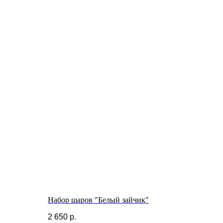
Набор шаров "Белый зайчик"
2 650
р.