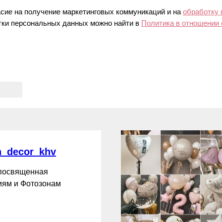
асие на получение маркетинговых коммуникаций и на
обработку
ки персональных данных можно найти в
Политика в отношении
_decor_khv
 посвященная
ям и Фотозонам