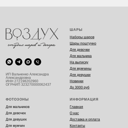
ШАРЫ
Наборы шаров
Шары поштучно
Для девочки
Для мальчика
На выписку
Для мужчины
ИП Вальченко Александра
Для девушки
Александровна
Новинки
ИНН 272198202960
ОГРНИП 323270000062437
До 3000 руб
ФОТОЗОНЫ
ИНФОРМАЦИЯ
Для мальчиков
Главная
Для девочек
О нас
Для девушек
Доставка и оплата
Для мужчин
Контакты