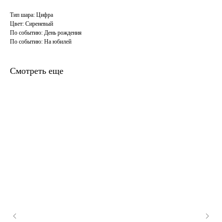
Тип шара: Цифра
Цвет: Сиреневый
По событию: День рождения
По событию: На юбилей
Смотреть еще