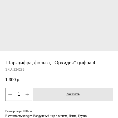
Шар-цифра, фольга, "Орхидея" цифра 4
SKU:
224289
1 300
р.
Заказать
Размер шара 100 см
В стоимость входит: Воздушный шар с гелием, Лента, Грузик