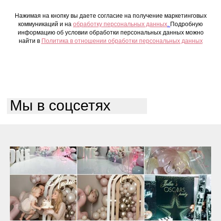
Нажимая на кнопку вы даете согласие на получение маркетинговых
коммуникаций и на
обработку персональных данных
.
Подробную
информацию об условии обработки персональных данных можно
найти в
Политика в отношении обработки персональных данных
Мы в соцсетях