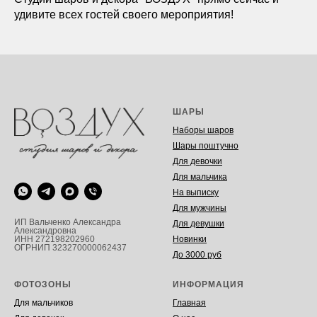
удивите всех гостей своего мероприятия!
ШАРЫ
Наборы шаров
Шары поштучно
Для девочки
Для мальчика
На выписку
Для мужчины
ИП Вальченко Александра
Для девушки
Александровна
Новинки
ИНН 272198202960
ОГРНИП 323270000062437
До 3000 руб
ФОТОЗОНЫ
ИНФОРМАЦИЯ
Для мальчиков
Главная