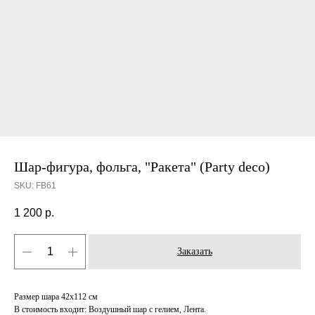
Шар-фигура, фольга, "Ракета" (Party deco)
SKU:
FB61
1 200
р.
Заказать
Размер шара 42х112 см
В стоимость входит: Воздушный шар с гелием, Лента.