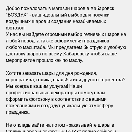
Добро пожаловать в магазин шаров в Хабаровск
"ВОЗДУХ" - ваш идеальный выбор для покупки
воздушных шаров и создания незабываемых
фотозон!
У нас вы найдете огромный выбор гелиевых шаров на
любой повод, а также оформления праздников
любого масштаба. Мы предлагаем быструю и удобную
доставку шаров по всему Хабаровску, чтобы ваше
мероприятие прошло как по маслу.
Хотите заказать шары для дня рождения,
корпоратива, годика, свадьбы или другого торжества?
Мы всегда к вашим услугам! Наши
профессиональные декораторы помогут вам
оформить фотозону в соответствии с вашими
пожеланиями и создадут уникальную атмосферу
праздника.
Не откладывайте на потом - заказывайте шары в
Студии шаров и декора "ВОЗДУХ" прямо сейчас и