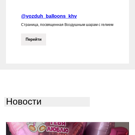
@vozduh_balloons_khv
Страница, посвященная Воздушным шарам с гелием
Перейти
Новости