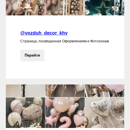
@vozduh_decor_khv
Страница, посвященная Оформлениям и Фотозонам
Перейти