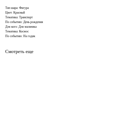
Тип шара: Фигура
Цвет: Красный
Тематика: Транспорт
По событию: День рождения
Для кого: Для мальчика
Тематика: Космос
По событию: На годик
Смотреть еще