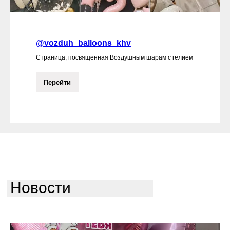
@vozduh_balloons_khv
Страница, посвященная Воздушным шарам с гелием
Перейти
Новости