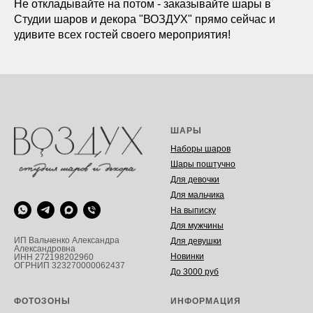
Не откладывайте на потом - заказывайте шары в
Студии шаров и декора "ВОЗДУХ" прямо сейчас и
удивите всех гостей своего мероприятия!
ШАРЫ
Наборы шаров
Шары поштучно
Для девочки
Для мальчика
На выписку
Для мужчины
ИП Вальченко Александра
Для девушки
Александровна
Новинки
ИНН 272198202960
ОГРНИП 323270000062437
До 3000 руб
ФОТОЗОНЫ
ИНФОРМАЦИЯ