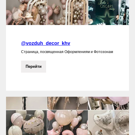
@vozduh_decor_khv
Страница, посвященная Оформлениям и Фотозонам
Перейти