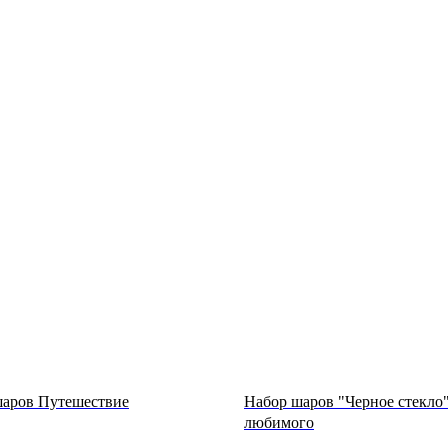
шаров Путешествие
Набор шаров "Черное стекло"
любимого
.