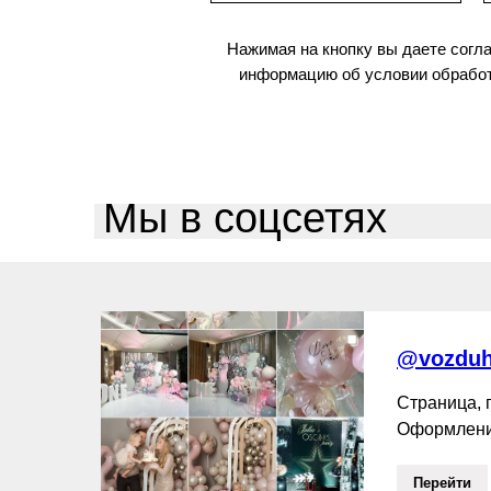
Нажимая на кнопку вы даете согл
информацию об условии обработ
Мы в соцсетях
@vozduh
Страница,
Оформлени
Перейти