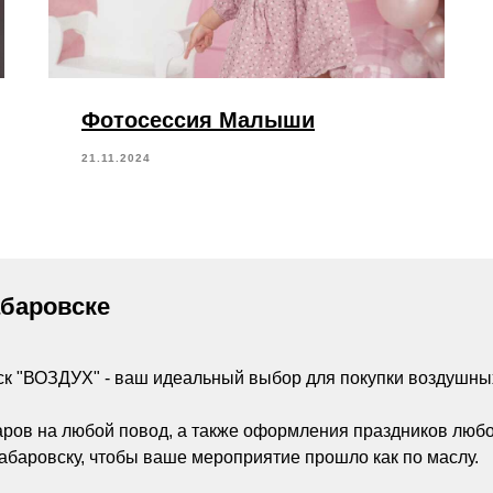
Фотосессия Малыши
21.11.2024
абаровске
ск "ВОЗДУХ" - ваш идеальный выбор для покупки воздушны
аров на любой повод, а также оформления праздников люб
абаровску, чтобы ваше мероприятие прошло как по маслу.