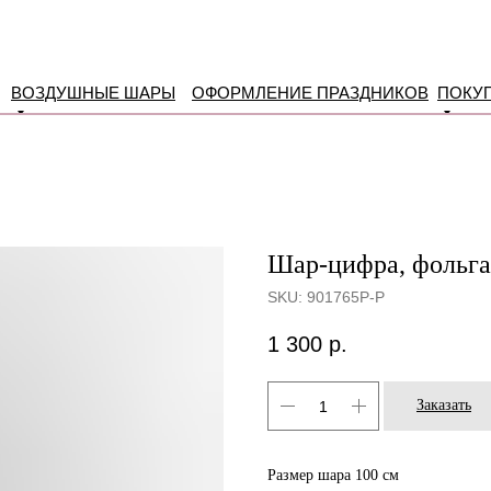
ВОЗДУШНЫЕ ШАРЫ
ОФОРМЛЕНИЕ ПРАЗДНИКОВ
ПОКУ
Шар-цифра, фольга
SKU:
901765P-P
1 300
р.
Заказать
Размер шара 100 см