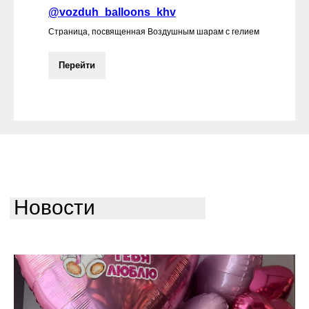
@vozduh_balloons_khv
Страница, посвященная Воздушным шарам с гелием
Перейти
Новости