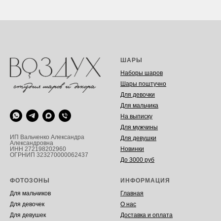
ШАРЫ
Наборы шаров
Шары поштучно
Для девочки
Для мальчика
На выписку
Для мужчины
ИП Вальченко Александра
Для девушки
Александровна
Новинки
ИНН 272198202960
ОГРНИП 323270000062437
До 3000 руб
ФОТОЗОНЫ
ИНФОРМАЦИЯ
Для мальчиков
Главная
Для девочек
О нас
Для девушек
Доставка и оплата