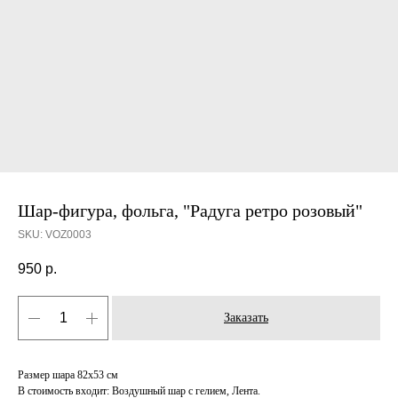
Шар-фигура, фольга, "Радуга ретро розовый"
SKU:
VOZ0003
950
р.
Заказать
Размер шара 82х53 см
В стоимость входит: Воздушный шар с гелием, Лента.