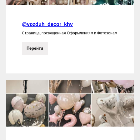
@vozduh_decor_khv
Страница, посвященная Оформлениям и Фотозонам
Перейти