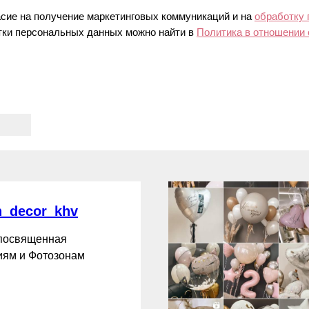
асие на получение маркетинговых коммуникаций и на
обработку
ки персональных данных можно найти в
Политика в отношении
_decor_khv
 посвященная
ям и Фотозонам