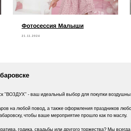
Фотосессия Малыши
21.11.2024
абаровске
ск "ВОЗДУХ" - ваш идеальный выбор для покупки воздушны
аров на любой повод, а также оформления праздников люб
абаровску, чтобы ваше мероприятие прошло как по маслу.
ратива, годика, свадьбы или другого торжества? Мы всегд