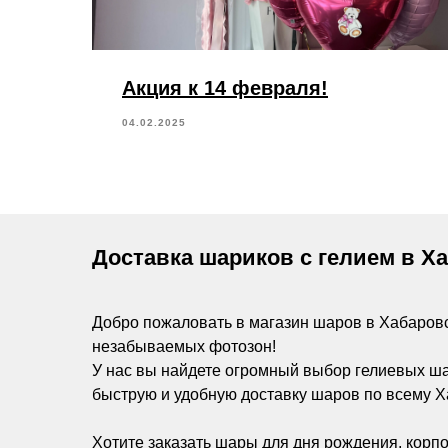
Акция к 14 февраля!
04.02.2025
Доставка шариков с гелием в Х
Добро пожаловать в магазин шаров в Хабаров
незабываемых фотозон!
У нас вы найдете огромный выбор гелиевых ш
быструю и удобную доставку шаров по всему Х
Хотите заказать шары для дня рождения, корпо