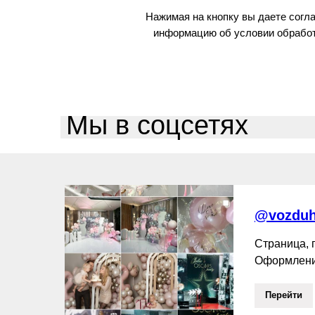
Нажимая на кнопку вы даете согл
информацию об условии обработ
Мы в соцсетях
@vozduh
Страница,
Оформлени
Перейти