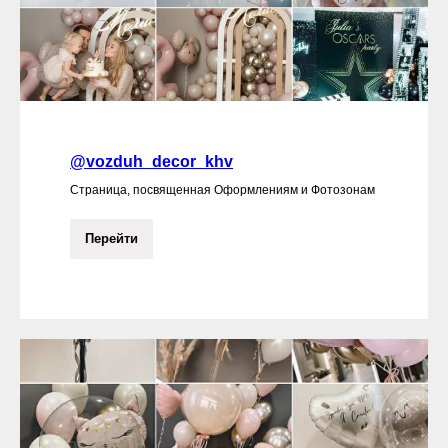
@vozduh_decor_khv
Страница, посвященная Оформлениям и Фотозонам
Перейти