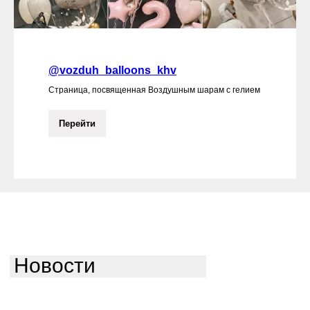
@vozduh_balloons_khv
Страница, посвященная Воздушным шарам с гелием
Перейти
Новости