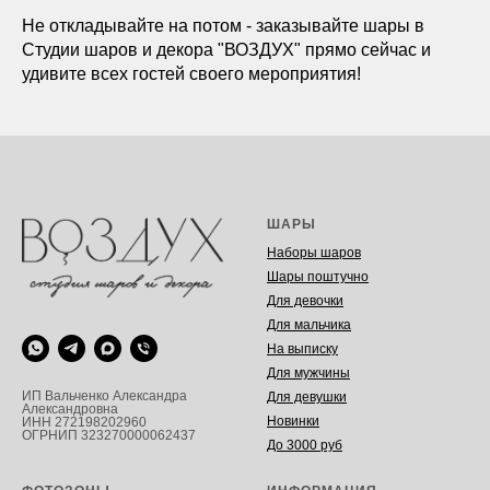
Не откладывайте на потом - заказывайте шары в
Студии шаров и декора "ВОЗДУХ" прямо сейчас и
удивите всех гостей своего мероприятия!
ШАРЫ
Наборы шаров
Шары поштучно
Для девочки
Для мальчика
На выписку
Для мужчины
ИП Вальченко Александра
Для девушки
Александровна
Новинки
ИНН 272198202960
ОГРНИП 323270000062437
До 3000 руб