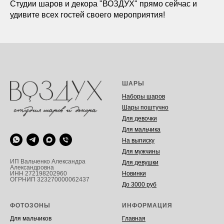
Студии шаров и декора "ВОЗДУХ" прямо сейчас и
удивите всех гостей своего мероприятия!
ШАРЫ
Наборы шаров
Шары поштучно
Для девочки
Для мальчика
На выписку
Для мужчины
ИП Вальченко Александра
Для девушки
Александровна
Новинки
ИНН 272198202960
ОГРНИП 323270000062437
До 3000 руб
ФОТОЗОНЫ
ИНФОРМАЦИЯ
Для мальчиков
Главная