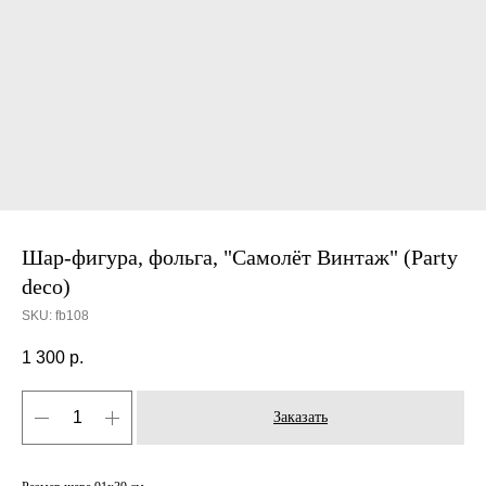
Шар-фигура, фольга, "Самолёт Винтаж" (Party
deco)
SKU:
fb108
1 300
р.
Заказать