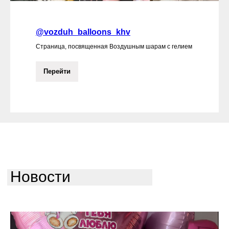
@vozduh_balloons_khv
Страница, посвященная Воздушным шарам с гелием
Перейти
Новости