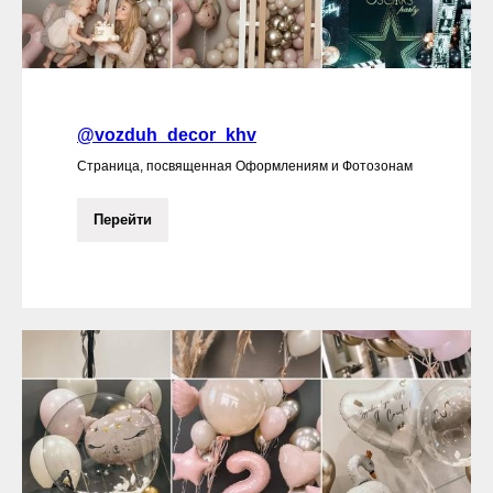
@vozduh_decor_khv
Страница, посвященная Оформлениям и Фотозонам
Перейти