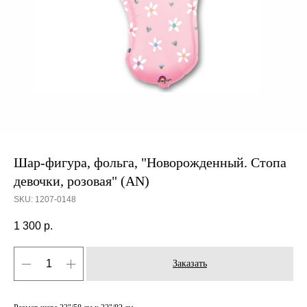
Шар-фигура, фольга, "Новорожденный. Стопа
девочки, розовая" (AN)
SKU:
1207-0148
1 300
р.
Заказать