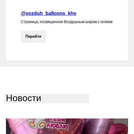
@vozduh_balloons_khv
Страница, посвященная Воздушным шарам с гелием
Перейти
Новости