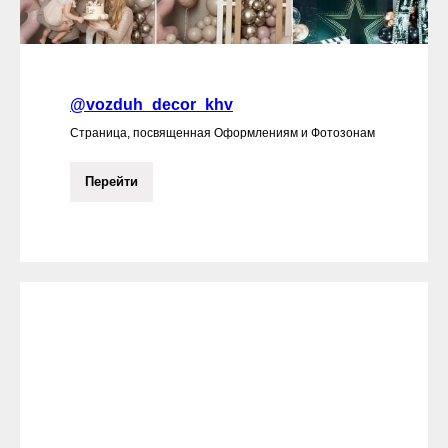
@vozduh_decor_khv
Страница, посвященная Оформлениям и Фотозонам
Перейти