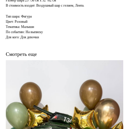
Размер шара 23"/58 см х 32"/82 см
В стоимость входит: Воздушный шар с гелием, Лента.
Тип шара: Фигура
Цвет: Розовый
Тематика: Малыши
По событию: На выписку
Для кого: Для девочки
Смотреть еще