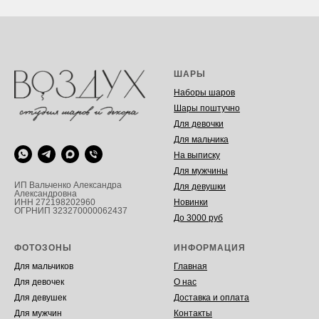
ШАРЫ
Наборы шаров
Шары поштучно
Для девочки
Для мальчика
На выписку
Для мужчины
ИП Вальченко Александра
Для девушки
Александровна
Новинки
ИНН 272198202960
ОГРНИП 323270000062437
До 3000 руб
ФОТОЗОНЫ
ИНФОРМАЦИЯ
Для мальчиков
Главная
Для девочек
О нас
Для девушек
Доставка и оплата
Для мужчин
Контакты