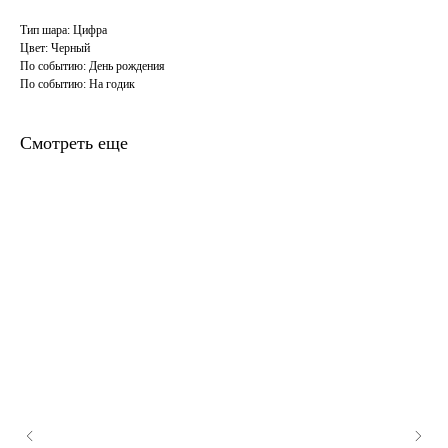
Тип шара: Цифра
Цвет: Черный
По событию: День рождения
По событию: На годик
Смотреть еще