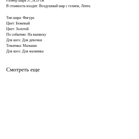
Размер шара 37,5х53 см
В стоимость входит: Воздушный шар с гелием, Лента.
Тип шара: Фигура
Цвет: Бежевый
Цвет: Золотой
По событию: На выписку
Для кого: Для девочки
Тематика: Малыши
Для кого: Для мальчика
Смотреть еще