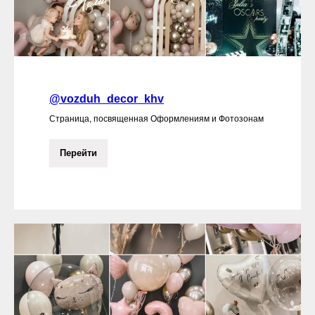
@vozduh_decor_khv
Страница, посвященная Оформлениям и Фотозонам
Перейти