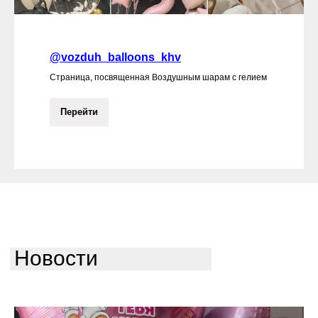
@vozduh_balloons_khv
Страница, посвященная Воздушным шарам с гелием
Перейти
Новости