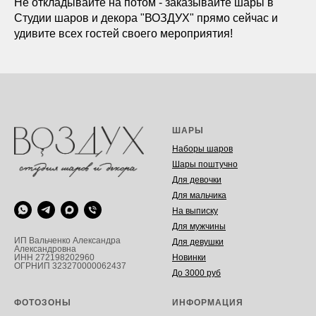
Не откладывайте на потом - заказывайте шары в
Студии шаров и декора "ВОЗДУХ" прямо сейчас и
удивите всех гостей своего мероприятия!
ШАРЫ
Наборы шаров
Шары поштучно
Для девочки
Для мальчика
На выписку
Для мужчины
ИП Вальченко Александра
Для девушки
Александровна
Новинки
ИНН 272198202960
ОГРНИП 323270000062437
До 3000 руб
ФОТОЗОНЫ
ИНФОРМАЦИЯ