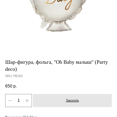
Шар-фигура, фольга, "Oh Baby малыш" (Party
deco)
SKU:
FB193
650
р.
Заказать