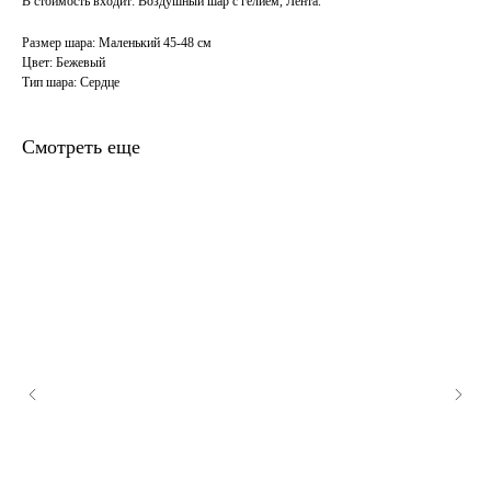
В стоимость входит: Воздушный шар с гелием, Лента.
Размер шара: Маленький 45-48 см
Цвет: Бежевый
Тип шара: Сердце
Смотреть еще