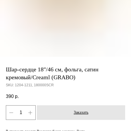
Шар-сердце 18"/46 см, фольга, сатин
кремовый/Creaml (GRABO)
SKU:
1204-1211, 180000SCR
390
р.
Заказать