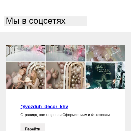
Мы в соцсетях
@vozduh_decor_khv
Страница, посвященная Оформлениям и Фотозонам
Перейти