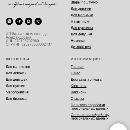
Шары поштучно
Для девочки
Для мальчика
На выписку
Для мужчины
ИП Вальченко Александра
Для девушки
Александровна
Новинки
ИНН 272198202960
ОГРНИП 323270000062437
До 3000 руб
ФОТОЗОНЫ
ИНФОРМАЦИЯ
Для мальчиков
Главная
Для девочек
О нас
Для девушек
Доставка и оплата
Для мужчин
Контакты
Мероприятия
Вакансии
Для бизнеса
Отзывы
Политика обработки
персональных данных
Согласие на обработку
персональных данных