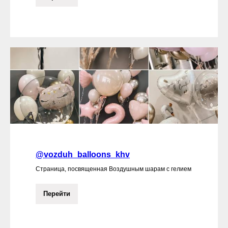
@vozduh_balloons_khv
Страница, посвященная Воздушным шарам с гелием
Перейти