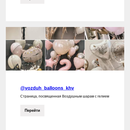
@vozduh_balloons_khv
Страница, посвященная Воздушным шарам с гелием
Перейти