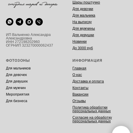
Шары поштучно
Для девочки
Для мальчика
На выписку
Для мужчины
ИП Вальченко Александра
Для девушки
Александровна
Новинки
ИНН 272198202960
ОГРНИП 323270000062437
До 3000 руб
ФОТОЗОНЫ
ИНФОРМАЦИЯ
Для мальчиков
Главная
Для девочек
О нас
Для девушек
Доставка и оплата
Для мужчин
Контакты
Мероприятия
Вакансии
Для бизнеса
Отзывы
Политика обработки
персональных данных
Согласие на обработку
персональных данных