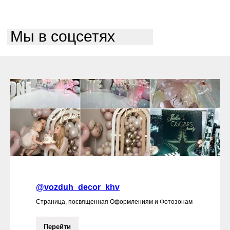
Мы в соцсетях
@vozduh_decor_khv
Страница, посвященная Оформлениям и Фотозонам
Перейти