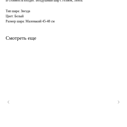
В стоимость входит: Воздушный шар с гелием, Лента.
Тип шара: Звезда
Цвет: Белый
Размер шара: Маленький 45-48 см
Смотреть еще