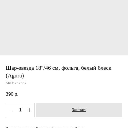
Шар-звезда 18"/46 см, фольга, белый блеск
(Agura)
SKU:
757567
390
р.
Заказать