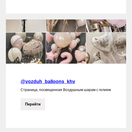
@vozduh_balloons_khv
Страница, посвященная Воздушным шарам с гелием
Перейти