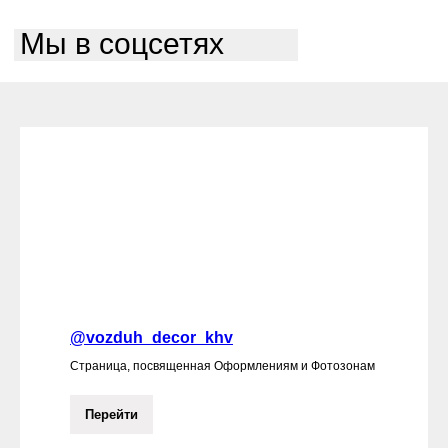
Мы в соцсетях
@vozduh_decor_khv
Страница, посвященная Оформлениям и Фотозонам
Перейти