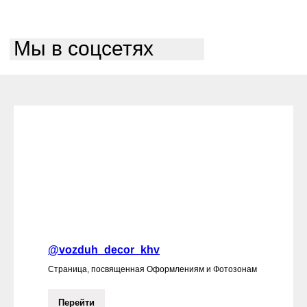
Мы в соцсетях
@vozduh_decor_khv
Страница, посвященная Оформлениям и Фотозонам
Перейти