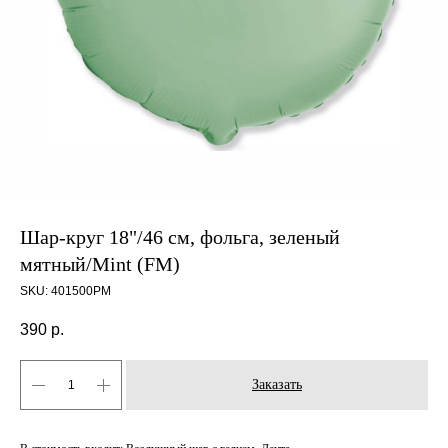
Шар-круг 18"/46 см, фольга, зеленый
мятный/Mint (FM)
SKU:
401500PM
390
р.
Заказать