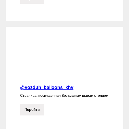
@vozduh_balloons_khv
Страница, посвященная Воздушным шарам с гелием
Перейти