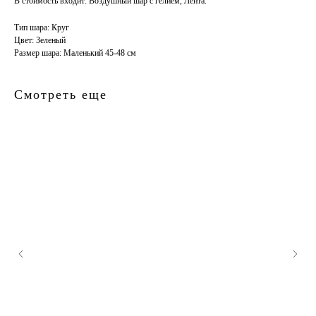
В стоимость входит: Воздушный шар с гелием, Лента.
Тип шара: Круг
Цвет: Зеленый
Размер шара: Маленький 45-48 см
Смотреть еще