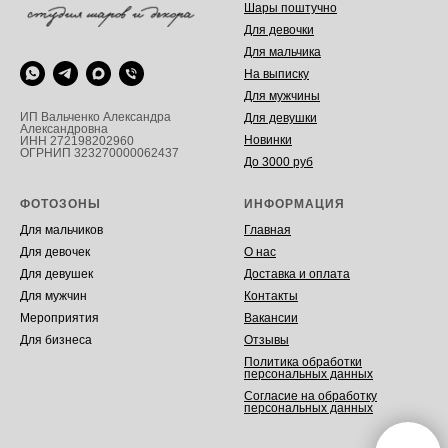
Шары поштучно
Для девочки
Для мальчика
На выписку
Для мужчины
ИП Вальченко Александра
Для девушки
Александровна
Новинки
ИНН 272198202960
ОГРНИП 323270000062437
До 3000 руб
ФОТОЗОНЫ
ИНФОРМАЦИЯ
Для мальчиков
Главная
Для девочек
О нас
Для девушек
Доставка и оплата
Для мужчин
Контакты
Мероприятия
Вакансии
Для бизнеса
Отзывы
Политика обработки
персональных данных
Согласие на обработку
персональных данных