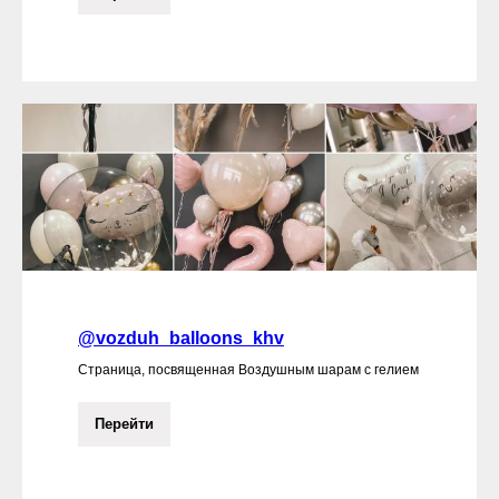
@vozduh_balloons_khv
Страница, посвященная Воздушным шарам с гелием
Перейти