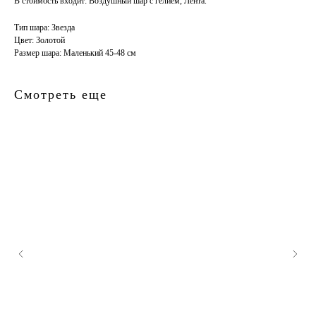
В стоимость входит: Воздушный шар с гелием, Лента.
Тип шара: Звезда
Цвет: Золотой
Размер шара: Маленький 45-48 см
Смотреть еще