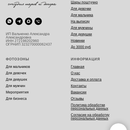
Шары поштучно
Для девочки
Для мальчика
На выписку
Для мужчины
ИП Вальченко Александра
Для девушки
Александровна
Новинки
ИНН 272198202960
ОГРНИП 323270000062437
До 3000 руб
ФОТОЗОНЫ
ИНФОРМАЦИЯ
Для мальчиков
Главная
Для девочек
О нас
Для девушек
Доставка и оплата
Для мужчин
Контакты
Мероприятия
Вакансии
Для бизнеса
Отзывы
Политика обработки
персональных данных
Согласие на обработку
персональных данных