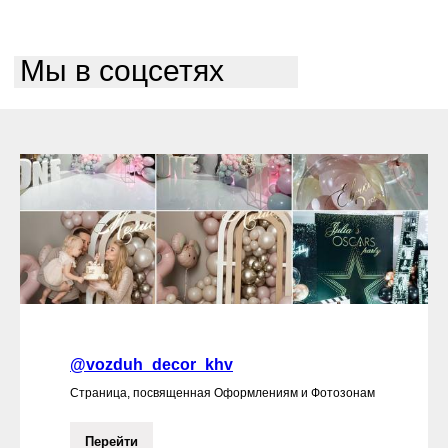
Мы в соцсетях
@vozduh_decor_khv
Страница, посвященная Оформлениям и Фотозонам
Перейти