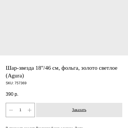
Шар-звезда 18"/46 см, фольга, золото светлое
(Agura)
SKU:
757369
390
р.
Заказать