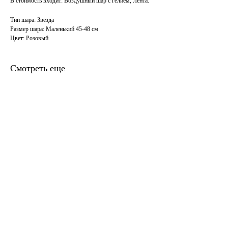
В стоимость входит: Воздушный шар с гелием, Лента.
Тип шара: Звезда
Размер шара: Маленький 45-48 см
Цвет: Розовый
Смотреть еще