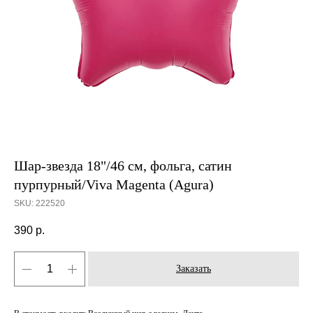
Шар-звезда 18"/46 см, фольга, сатин
пурпурный/Viva Magenta (Agura)
SKU:
222520
390
р.
Заказать