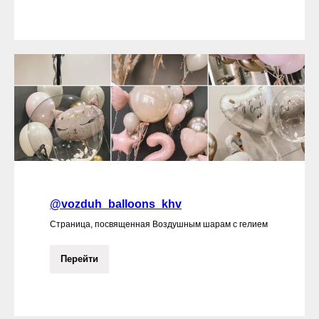
@vozduh_balloons_khv
Страница, посвященная Воздушным шарам с гелием
Перейти