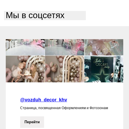
Мы в соцсетях
@vozduh_decor_khv
Страница, посвященная Оформлениям и Фотозонам
Перейти