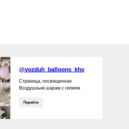
@vozduh_balloons_khv
Страница, посвященная
Воздушным шарам с гелием
Перейти