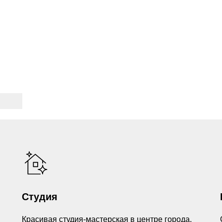
Студия
Красивая студия-мастерская в центре города,