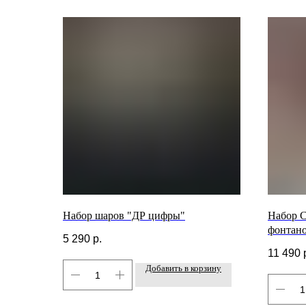
Набор шаров "ДР цифры"
Набор С
фонтано
5 290
р.
11 490
Добавить в корзину