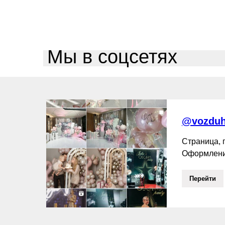
Мы в соцсетях
@vozduh
Страница,
Оформлени
Перейти