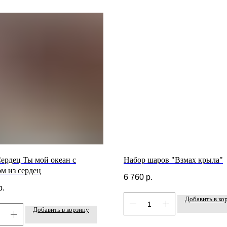
ердец Ты мой океан с
Набор шаров "Взмах крыла"
м из сердец
6 760
р.
р.
Добавить в ко
Добавить в корзину