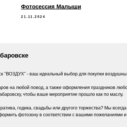
Фотосессия Малыши
21.11.2024
абаровске
ск "ВОЗДУХ" - ваш идеальный выбор для покупки воздушны
аров на любой повод, а также оформления праздников люб
абаровску, чтобы ваше мероприятие прошло как по маслу.
ратива, годика, свадьбы или другого торжества? Мы всегд
ормить фотозону в соответствии с вашими пожеланиями и