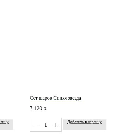
Сет шаров Синяя звезда
7 120
р.
рзину
Добавить в корзину